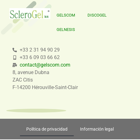
GELSCOM
DISCOGEL
GELNESIS
+33 2 31 94 90 29
+33 6 09 03 66 62
contact@gelscom.com
8, avenue Dubna
ZAC Citis
F-14200 Hérouville-Saint-Clair
Política de privacidad
Información legal