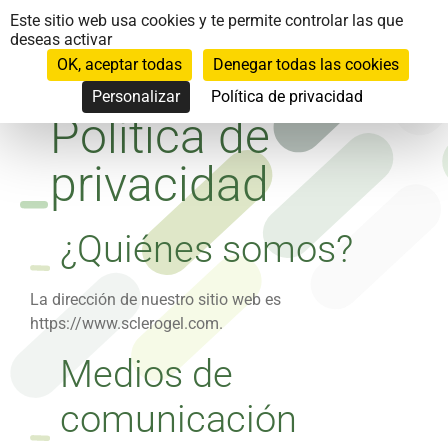
Panel de gestión de cookies
Este sitio web usa cookies y te permite controlar las que
deseas activar
OK, aceptar todas
Denegar todas las cookies
Personalizar
Política de privacidad
Política de
privacidad
¿Quiénes somos?
La dirección de nuestro sitio web es
https://www.sclerogel.com.
Medios de
comunicación