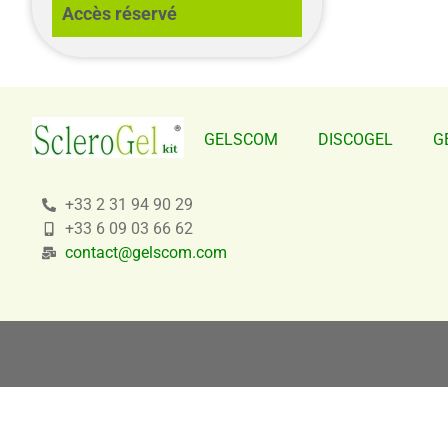
Accès réservé
GELSCOM
DISCOGEL
G
+33 2 31 94 90 29
+33 6 09 03 66 62
contact@gelscom.com