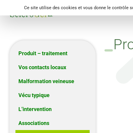
Panneau de gestion des cookies
Ce site utilise des cookies et vous donne le contrôle 
Produit – traitement
Vos con
Pro
Produit – traitement
Vos contacts locaux
Malformation veineuse
Vécu typique
L’intervention
Associations