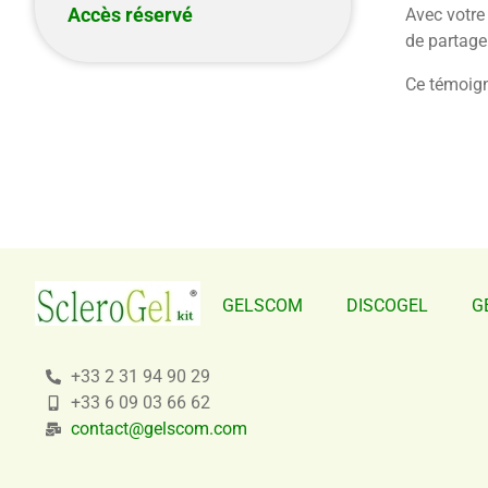
Accès réservé
Avec votre
de partager
Ce témoign
GELSCOM
DISCOGEL
G
+33 2 31 94 90 29
+33 6 09 03 66 62
contact@gelscom.com