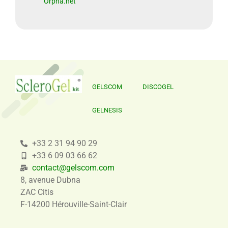
Orpha.net
GELSCOM
DISCOGEL
GELNESIS
+33 2 31 94 90 29
+33 6 09 03 66 62
contact@gelscom.com
8, avenue Dubna
ZAC Citis
F-14200 Hérouville-Saint-Clair