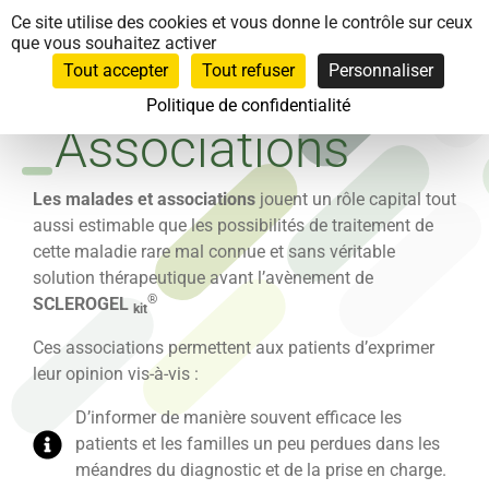
Panneau de gestion des cookies
Ce site utilise des cookies et vous donne le contrôle sur ceux
que vous souhaitez activer
Tout accepter
Tout refuser
Personnaliser
Politique de confidentialité
Associations
Les malades et associations
jouent un rôle capital tout
aussi estimable que les possibilités de traitement de
cette maladie rare mal connue et sans véritable
solution thérapeutique avant l’avènement de
®
SCLEROGEL
kit
Ces associations permettent aux patients d’exprimer
leur opinion vis-à-vis :
D’informer de manière souvent efficace les
patients et les familles un peu perdues dans les
méandres du diagnostic et de la prise en charge.