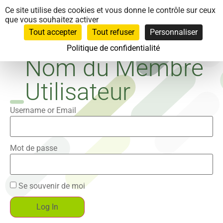
Panneau de gestion des cookies
Ce site utilise des cookies et vous donne le contrôle sur ceux
que vous souhaitez activer
Tout accepter
Tout refuser
Personnaliser
Politique de confidentialité
Nom du Membre
Utilisateur
Username or Email
Mot de passe
Se souvenir de moi