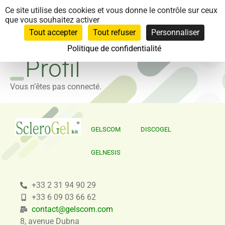
Panneau de gestion des cookies
Ce site utilise des cookies et vous donne le contrôle sur ceux
que vous souhaitez activer
Tout accepter
Tout refuser
Personnaliser
Politique de confidentialité
Profil
Vous n’êtes pas connecté.
GELSCOM
DISCOGEL
GELNESIS
+33 2 31 94 90 29
+33 6 09 03 66 62
contact@gelscom.com
8, avenue Dubna